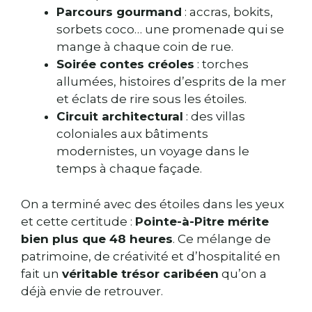
Parcours gourmand
: accras, bokits,
sorbets coco… une promenade qui se
mange à chaque coin de rue.
Soirée contes créoles
: torches
allumées, histoires d’esprits de la mer
et éclats de rire sous les étoiles.
Circuit architectural
: des villas
coloniales aux bâtiments
modernistes, un voyage dans le
temps à chaque façade.
On a terminé avec des étoiles dans les yeux
et cette certitude :
Pointe-à-Pitre mérite
bien plus que 48 heures
. Ce mélange de
patrimoine, de créativité et d’hospitalité en
fait un
véritable trésor caribéen
qu’on a
déjà envie de retrouver.