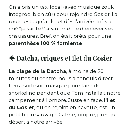
On a pris un taxi local (avec musique zouk
intégrée, bien sûr) pour rejoindre Gosier. La
route est agréable, et dès l’arrivée, Inès a
crié “je saute !” avant même d’enlever ses
chaussures. Bref, on était prêts pour une
parenthèse 100 % farniente
.
🐠 Datcha, criques et îlet du Gosier
La plage de la Datcha
, à moins de 20
minutes du centre, nous a conquis direct.
Léo a sorti son masque pour faire du
snorkeling pendant que Tom installait notre
campement à l’ombre. Juste en face,
l’îlet
du Gosier
, qu’on rejoint en navette, est un
petit bijou sauvage. Calme, propre, presque
désert à notre arrivée.