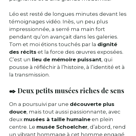
Léo est resté de longues minutes devant les
témoignages vidéo. Inès, un peu plus
impressionnée, a serré ma main fort
pendant qu’on avançait dans les galeries.
Tom et moi étions touchés par la
dignité
des récits
et la force des œuvres exposées.
C’est un
lieu de mémoire puissant
, qui
pousse à réfléchir à l’histoire, à l’identité et à
la transmission.
✒️ Deux petits musées riches de sens
On a poursuivi par une
découverte plus
douce
, mais tout aussi passionnante, avec
deux
musées à taille humaine
en plein
centre. Le
musée Schoelcher
, d’abord, rend
un vibrant hommage à cet homme engagé