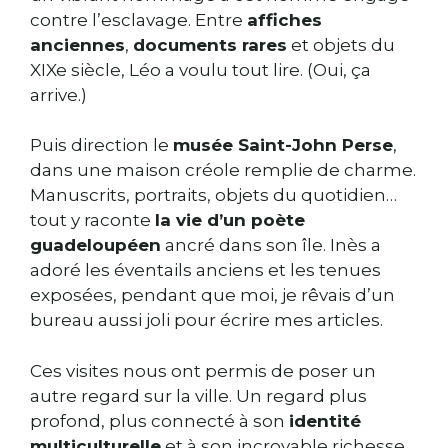
contre l’esclavage. Entre
affiches
anciennes
,
documents rares
et objets du
XIXe siècle, Léo a voulu tout lire. (Oui, ça
arrive.)
Puis direction le
musée Saint-John Perse
,
dans une maison créole remplie de charme.
Manuscrits, portraits, objets du quotidien…
tout y raconte
la vie d’un poète
guadeloupéen
ancré dans son île. Inès a
adoré les éventails anciens et les tenues
exposées, pendant que moi, je rêvais d’un
bureau aussi joli pour écrire mes articles.
Ces visites nous ont permis de poser un
autre regard sur la ville. Un regard plus
profond, plus connecté à son
identité
multiculturelle
et à son incroyable richesse