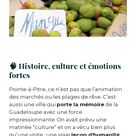
🧠 Histoire, culture et émotions
fortes
Pointe-à-Pitre, ce n’est pas que l’animation
des marchés ou les plages de rêve. C’est
aussi une ville qui
porte la mémoire
de la
Guadeloupe avec une force
impressionnante. On avait prévu une
matinée “culture” et on a vécu bien plus
qu’une visite : une vraie
leçon d’humanité
.