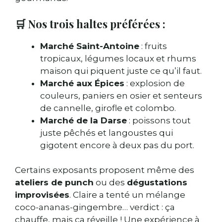
🛒 Nos trois haltes préférées :
Marché Saint-Antoine
: fruits
tropicaux, légumes locaux et rhums
maison qui piquent juste ce qu’il faut.
Marché aux Épices
: explosion de
couleurs, paniers en osier et senteurs
de cannelle, girofle et colombo.
Marché de la Darse
: poissons tout
juste pêchés et langoustes qui
gigotent encore à deux pas du port.
Certains exposants proposent même des
ateliers de punch
ou des
dégustations
improvisées
. Claire a tenté un mélange
coco-ananas-gingembre… verdict : ça
chauffe, mais ça réveille ! Une expérience à