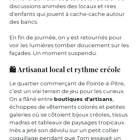
discussions animées des locaux et rires
d’enfants qui jouent à cache-cache autour
des bancs.
En fin de journée, on y est retournés pour
voir les lumières tomber doucement sur les
façades. Un moment suspendu.
🛍️ Artisanat local et rythme créole
Le quartier commerçant de Pointe-à-Pitre,
c’est un vrai terrain de jeu pour les curieux.
On a flâné entre
boutiques d’artisans
,
échoppes de vêtements colorés et petites
galeries où se côtoient bijoux créoles, tissus
madras et tableaux de paysages tropicaux.
Inès a jeté son dévolu sur un petit collier
coquillage pendant que Tom essayait un