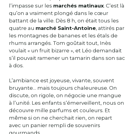
l’impasse sur les
marchés matinaux
. C’est là
qu’on a vraiment plongé dans le cœur
battant de la ville. Dès 8 h, on était tous les
quatre au
marché Saint-Antoine
, attirés par
les montagnes de bananes et les étals de
rhums arrangés. Tom goûtait tout, Inès
voulait « un fruit bizarre », et Léo demandait
s’il pouvait ramener un tamarin dans son sac
à dos.
L’ambiance est joyeuse, vivante, souvent
bruyante… mais toujours chaleureuse. On
discute, on rigole, on négocie une mangue
à l’unité. Les enfants s’émerveillent, nous on
découvre mille parfums et couleurs. Et
même si on ne cherchait rien, on repart
avec un panier rempli de souvenirs
gourmands.