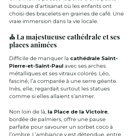
boutique d’artisanat où les enfants ont
choisi des bracelets en graines de café. Une
vraie immersion dans la vie locale.
⛪ La majestueuse cathédrale et ses
places animées
Difficile de manquer la
cathédrale Saint-
Pierre-et-Saint-Paul
avec ses arches
métalliques et ses vitraux colorés. Léo,
fasciné, l’a comparée à une serre géante.
Inès, elle, regardait surtout les statues
comme si elles allaient s’animer.
Non loin de là,
la Place de la Victoire
,
bordée de palmiers, offre une pause
parfaite pour savourer un sorbet coco à
l’ombre. L’ambiance y est détendue, entre