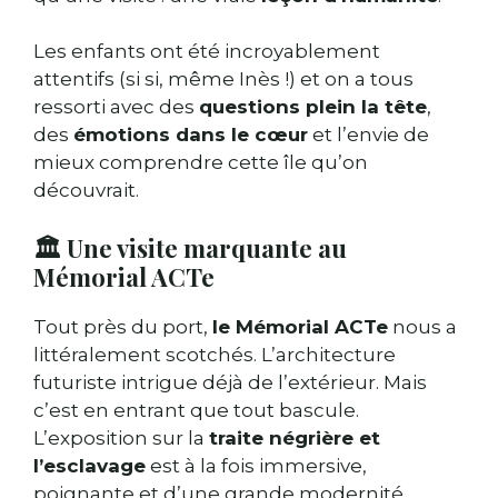
Les enfants ont été incroyablement
attentifs (si si, même Inès !) et on a tous
ressorti avec des
questions plein la tête
,
des
émotions dans le cœur
et l’envie de
mieux comprendre cette île qu’on
découvrait.
🏛️ Une visite marquante au
Mémorial ACTe
Tout près du port,
le Mémorial ACTe
nous a
littéralement scotchés. L’architecture
futuriste intrigue déjà de l’extérieur. Mais
c’est en entrant que tout bascule.
L’exposition sur la
traite négrière et
l’esclavage
est à la fois immersive,
poignante et d’une grande modernité.