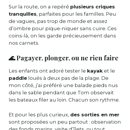
Sur la route, on a repéré
plusieurs criques
tranquilles
, parfaites pour les familles. Peu
de vagues, pas trop de monde et assez
d’ombre pour pique-niquer sans cuire. Ces
coins-là, on les garde précieusement dans
nos carnets.
🌊 Pagayer, plonger, ou ne rien faire
Les enfants ont adoré tester le
kayak
et le
paddle
loués à deux pas de la plage. De
mon côté, j’ai préféré une balade pieds nus
dans le sable pendant que Tom observait
les bateaux filer au loin. Chacun son rythme.
Et pour les plus curieux,
des sorties en mer
sont proposées un peu partout : observation
des fonds marins, visite d’îlets, ou tout