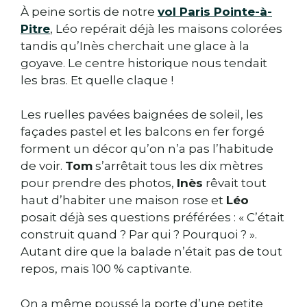
À peine sortis de notre
vol Paris Pointe-à-
Pitre
, Léo repérait déjà les maisons colorées
tandis qu’Inès cherchait une glace à la
goyave. Le centre historique nous tendait
les bras. Et quelle claque !
Les ruelles pavées baignées de soleil, les
façades pastel et les balcons en fer forgé
forment un décor qu’on n’a pas l’habitude
de voir.
Tom
s’arrêtait tous les dix mètres
pour prendre des photos,
Inès
rêvait tout
haut d’habiter une maison rose et
Léo
posait déjà ses questions préférées : « C’était
construit quand ? Par qui ? Pourquoi ? ».
Autant dire que la balade n’était pas de tout
repos, mais 100 % captivante.
On a même poussé la porte d’une petite