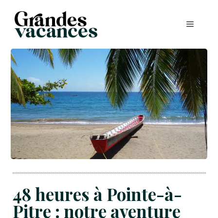
Aller
au
MENU
contenu
48 heures à Pointe-à-
Pitre : notre aventure