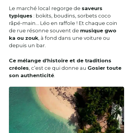
Le marché local regorge de
saveurs
typiques
: bokits, boudins, sorbets coco
râpé-main… Léo en raffole ! Et chaque coin
de rue résonne souvent de
musique gwo
ka ou zouk
, à fond dans une voiture ou
depuis un bar.
Ce mélange d’histoire et de traditions
créoles
, c’est ce qui donne au
Gosier toute
son authenticité
.