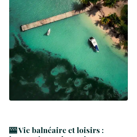
🎰 Vie balnéaire et loisirs :