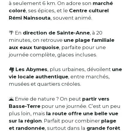
à seulement 6 km. On adore son
marché
coloré
, ses épices, et le
Centre culturel
Rémi Nainsouta
, souvent animé.
🌴 En
direction de Sainte-Anne
, à 20
minutes, on retrouve
une plage familiale
aux eaux turquoise
, parfaite pour une
journée complète, glaces incluses.
🏘️
Les Abymes
, plus urbaines, dévoilent
une
vie locale authentique
, entre marchés,
musées et quartiers créoles.
🌋 Envie de nature ? On peut
partir vers
Basse-Terre
pour une journée. C’est un peu
plus loin, mais
la route offre une belle vue
sur la région
. Parfait pour combiner
plage
et randonnée
, surtout dans la
grande forêt