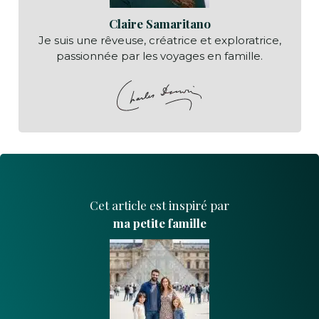
Claire Samaritano
Je suis une rêveuse, créatrice et exploratrice,
passionnée par les voyages en famille.
Cet article est inspiré par
ma petite famille