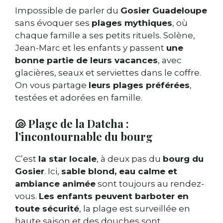
Impossible de parler du
Gosier Guadeloupe
sans évoquer ses
plages mythiques
, où
chaque famille a ses petits rituels. Solène,
Jean-Marc et les enfants y passent
une
bonne partie de leurs vacances
, avec
glacières, seaux et serviettes dans le coffre.
On vous partage
leurs plages préférées
,
testées et adorées en famille.
🐚 Plage de la Datcha :
l’incontournable du bourg
C’est
la star locale
, à deux pas du
bourg du
Gosier
. Ici,
sable blond, eau calme et
ambiance animée
sont toujours au rendez-
vous.
Les enfants peuvent barboter en
toute sécurité
, la plage est surveillée en
haute saison et des douches sont