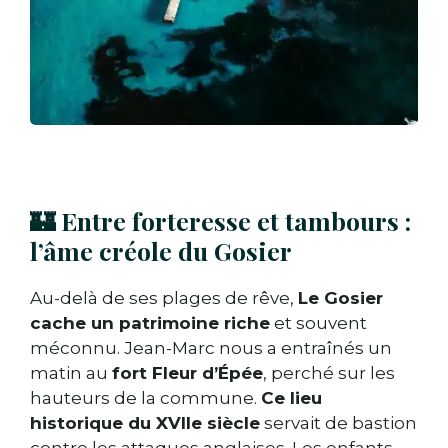
🏰 Entre forteresse et tambours :
l’âme créole du Gosier
Au-delà de ses plages de rêve,
Le Gosier
cache un patrimoine riche
et souvent
méconnu. Jean-Marc nous a entraînés un
matin au
fort Fleur d’Épée
, perché sur les
hauteurs de la commune.
Ce lieu
historique du XVIIe siècle
servait de bastion
contre les attaques anglaises. Les enfants