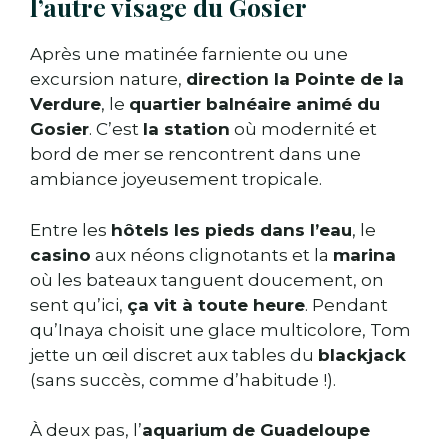
l’autre visage du Gosier
Après une matinée farniente ou une
excursion nature,
direction la Pointe de la
Verdure
, le
quartier balnéaire animé du
Gosier
. C’est
la station
où modernité et
bord de mer se rencontrent dans une
ambiance joyeusement tropicale.
Entre les
hôtels les pieds dans l’eau
, le
casino
aux néons clignotants et la
marina
où les bateaux tanguent doucement, on
sent qu’ici,
ça vit à toute heure
. Pendant
qu’Inaya choisit une glace multicolore, Tom
jette un œil discret aux tables du
blackjack
(sans succès, comme d’habitude !).
À deux pas, l’
aquarium de Guadeloupe