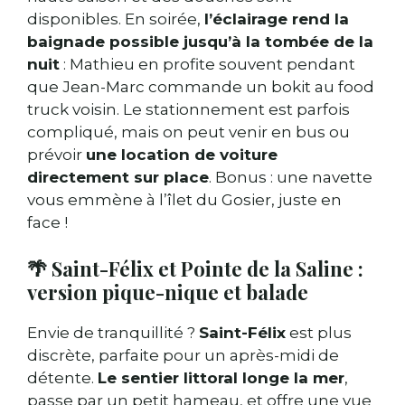
disponibles. En soirée,
l’éclairage rend la
baignade possible jusqu’à la tombée de la
nuit
: Mathieu en profite souvent pendant
que Jean-Marc commande un bokit au food
truck voisin. Le stationnement est parfois
compliqué, mais on peut venir en bus ou
prévoir
une location de voiture
directement sur place
. Bonus : une navette
vous emmène à l’îlet du Gosier, juste en
face !
🌴 Saint-Félix et Pointe de la Saline :
version pique-nique et balade
Envie de tranquillité ?
Saint-Félix
est plus
discrète, parfaite pour un après-midi de
détente.
Le sentier littoral longe la mer
,
passe par un petit hameau, et offre une vue