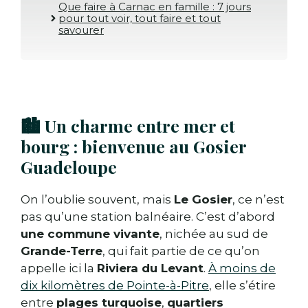
Que faire à Carnac en famille : 7 jours
pour tout voir, tout faire et tout
savourer
🏙️ Un charme entre mer et
bourg : bienvenue au Gosier
Guadeloupe
On l’oublie souvent, mais
Le Gosier
, ce n’est
pas qu’une station balnéaire. C’est d’abord
une commune vivante
, nichée au sud de
Grande-Terre
, qui fait partie de ce qu’on
appelle ici la
Riviera du Levant
.
À moins de
dix kilomètres de Pointe-à-Pitre
, elle s’étire
entre
plages turquoise
,
quartiers