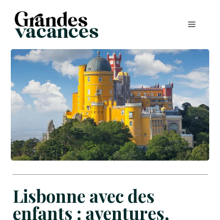
Aller
au
MENU
contenu
Lisbonne avec des
enfants : aventures,