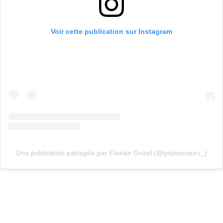
Voir cette publication sur Instagram
Une publication partagée par Florian Grizel (@grizoonours_)