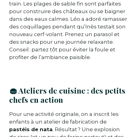
train. Les plages de sable fin sont parfaites
pour construire des châteaux ou se baigner
dans des eaux calmes. Léo a adoré ramasser
des coquillages pendant qu’Inès testait son
nouveau cerf-volant. Prenez un parasol et
des snacks pour une journée relaxante.
Conseil : partez tôt pour éviter la foule et
profiter de l’ambiance paisible.
🧁 Ateliers de cuisine : des petits
chefs en action
Pour une activité originale, on a inscrit les
enfants à un atelier de fabrication de
pastéis de nata
. Résultat ? Une explosion
de rires (et un peu de farine partout) et des