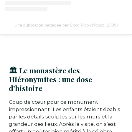
Une publication partagée par Coco Rico (@coco_2509)
🏛️ Le monastère des
Hiéronymites : une dose
d’histoire
Coup de cœur pour ce monument
impressionnant ! Les enfants étaient ébahis
par les détails sculptés sur les murs et la
grandeur des lieux. Après la visite, on s’est
offert un goûter bien mérité à la célèbre