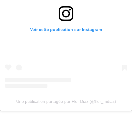
Voir cette publication sur Instagram
Une publication partagée par Flor Diaz (@flor_mdiaz)