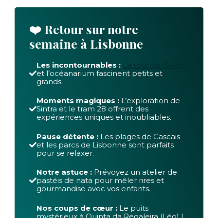
❤️ Retour sur notre
semaine à Lisbonne
Les incontournables :
La tour de Belém
et l’océanarium fascinent petits et
grands.
Moments magiques :
L’exploration de
Sintra et le tram 28 offrent des
expériences uniques et inoubliables.
Pause détente :
Les plages de Cascais
et les parcs de Lisbonne sont parfaits
pour se relaxer.
Notre astuce :
Prévoyez un atelier de
pastéis de nata pour mêler rires et
gourmandise avec vos enfants.
Nos coups de cœur :
Le puits
mystérieux à Quinta da Regaleira (Léo) |