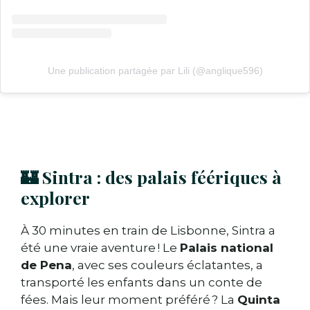
Une publication partagée par Lili (@anglique596)
🏰 Sintra : des palais féériques à
explorer
À 30 minutes en train de Lisbonne, Sintra a
été une vraie aventure ! Le
Palais national
de Pena
, avec ses couleurs éclatantes, a
transporté les enfants dans un conte de
fées. Mais leur moment préféré ? La
Quinta