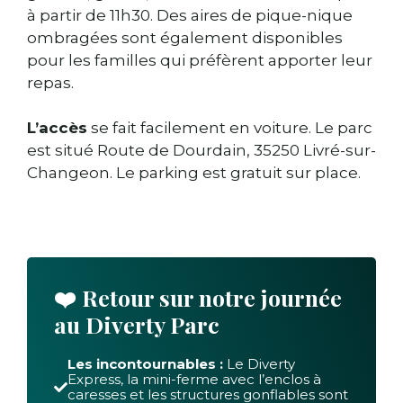
à partir de 11h30. Des aires de pique-nique
ombragées sont également disponibles
pour les familles qui préfèrent apporter leur
repas.
L’accès
se fait facilement en voiture. Le parc
est situé Route de Dourdain, 35250 Livré-sur-
Changeon. Le parking est gratuit sur place.
❤️
Retour sur notre journée
au Diverty Parc
Les incontournables :
Le Diverty
Express, la mini-ferme avec l’enclos à
caresses et les structures gonflables sont