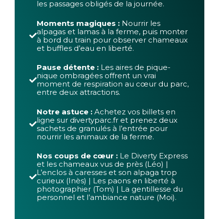
les passages obligés de la journée.
Moments magiques :
Nourrir les
alpagas et lamas à la ferme, puis monter
à bord du train pour observer chameaux
et buffles d’eau en liberté.
Pause détente :
Les aires de pique-
nique ombragées offrent un vrai
moment de respiration au cœur du parc,
entre deux attractions.
Notre astuce :
Achetez vos billets en
ligne sur divertyparc.fr et prenez deux
sachets de granulés à l’entrée pour
nourrir les animaux de la ferme.
Nos coups de cœur :
Le Diverty Express
et les chameaux vus de près (Léo) |
L’enclos à caresses et son alpaga trop
curieux (Inès) | Les paons en liberté à
photographier (Tom) | La gentillesse du
personnel et l’ambiance nature (Moi).