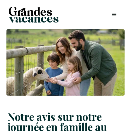
Aller
au
MENU
contenu
Notre avis sur notre
journée en famille au