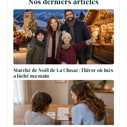
Nos derniers articles
Marché de Noël de La Clusaz : l’hiver où Inès
a lâché ma main